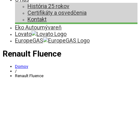
História 25 rokov
Certifikáty a osvedčenia
Kontakt
Eko Autoumývareň
Lovato
EuropeGAS
Renault Fluence
Domov
/
Renault Fluence