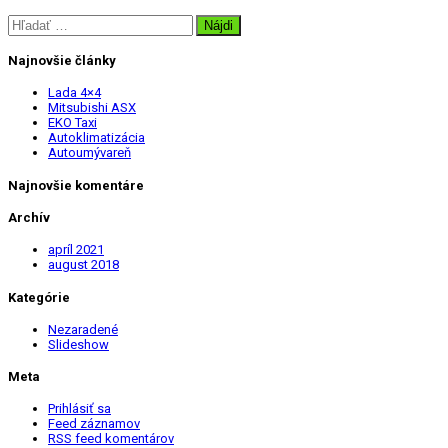
Hľadať:
Najnovšie články
Lada 4×4
Mitsubishi ASX
EKO Taxi
Autoklimatizácia
Autoumývareň
Najnovšie komentáre
Archív
apríl 2021
august 2018
Kategórie
Nezaradené
Slideshow
Meta
Prihlásiť sa
Feed záznamov
RSS feed komentárov