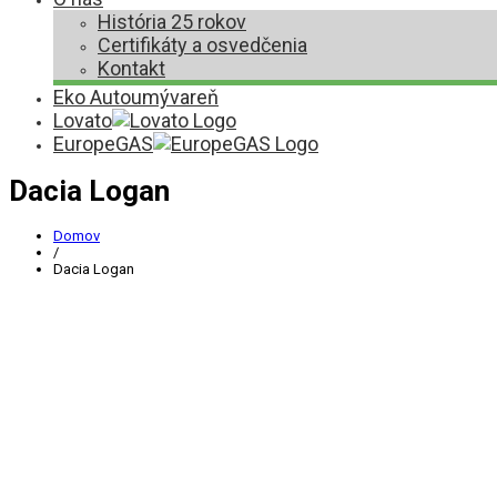
História 25 rokov
Certifikáty a osvedčenia
Kontakt
Eko Autoumývareň
Lovato
EuropeGAS
Dacia Logan
Domov
/
Dacia Logan