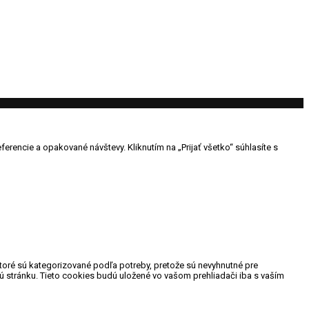
rencie a opakované návštevy. Kliknutím na „Prijať všetko“ súhlasíte s
toré sú kategorizované podľa potreby, pretože sú nevyhnutné pre
ú stránku. Tieto cookies budú uložené vo vašom prehliadači iba s vaším